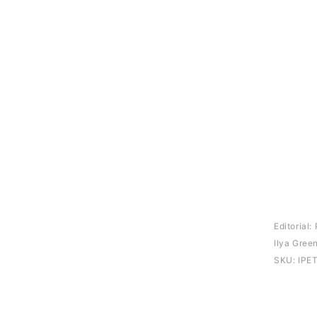
Editorial:
Ilya Gree
SKU:
IPE