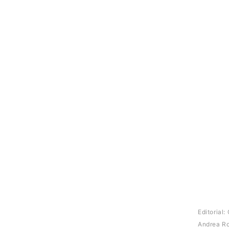
Editorial
Andrea R