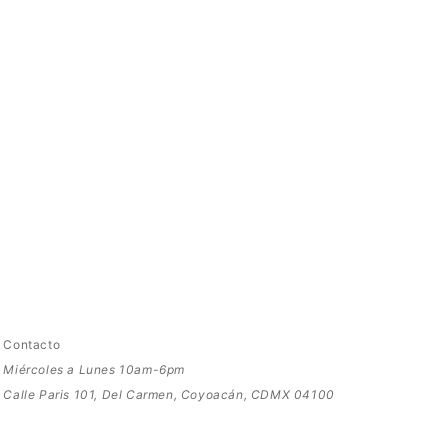
Contacto
Miércoles a Lunes 10am-6pm
Calle Paris 101, Del Carmen, Coyoacán, CDMX 04100