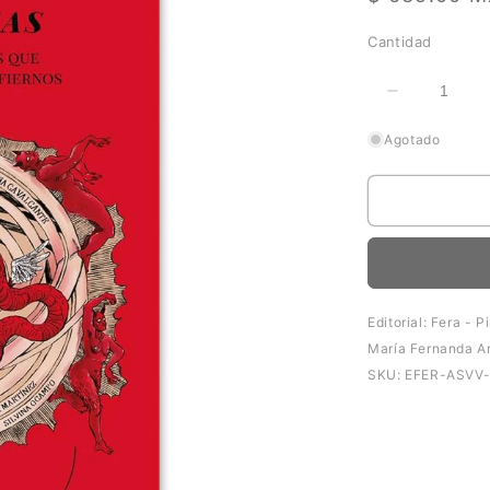
habitual
Cantidad
Reducir
cantidad
Agotado
para
Dantescas
Editorial: Fera - P
María Fernanda A
SKU:
EFER-ASVV-